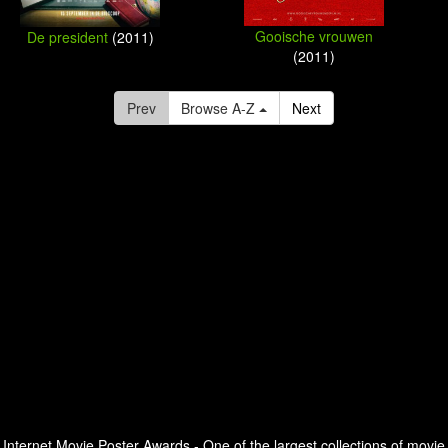
Gooische vrouwen
De president
(2011)
(2011)
Prev
Browse A-Z
Next
Internet Movie Poster Awards - One of the largest collections of movie