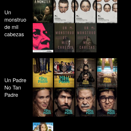
Un
monstruo
de mil
cabezas
Un Padre
No Tan
Padre