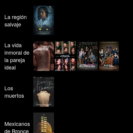
La región
salvaje
La vida
inmoral de
la pareja
ideal
Los
muertos
Mexicanos
de Bronce