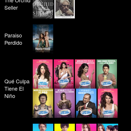
The Orchid
Seller
Paraiso
Perdido
Qué Culpa
Tiene El
Niño