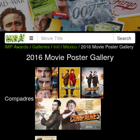
Search
IMP Awards
/
Galleries
/
Intl
/
Mexico
/ 2016 Movie Poster Gallery
2016 Movie Poster Gallery
Compadres